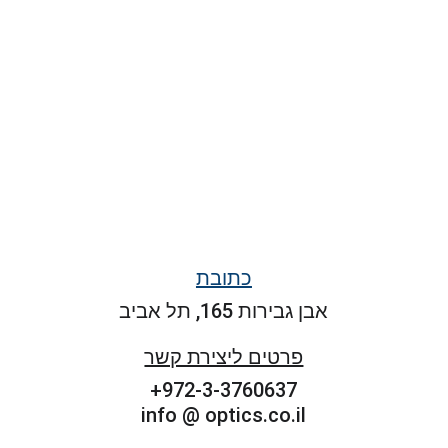
www.
kite
.co.il
כתובת
אבן גבירות 165, תל אביב
פרטים ליצירת קשר
+972-3-3760637
info @ optics.co.il